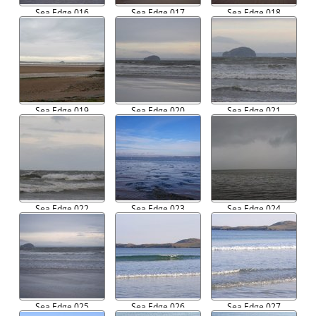
Sea Edge 016
Sea Edge 017
Sea Edge 018
Sea Edge 019
Sea Edge 020
Sea Edge 021
Sea Edge 022
Sea Edge 023
Sea Edge 024
Sea Edge 025
Sea Edge 026
Sea Edge 027