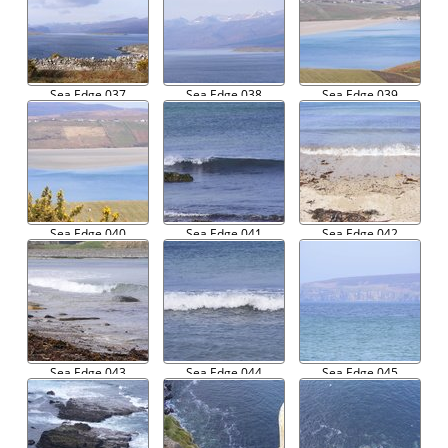
Sea Edge 037
Sea Edge 038
Sea Edge 039
Sea Edge 040
Sea Edge 041
Sea Edge 042
Sea Edge 043
Sea Edge 044
Sea Edge 045